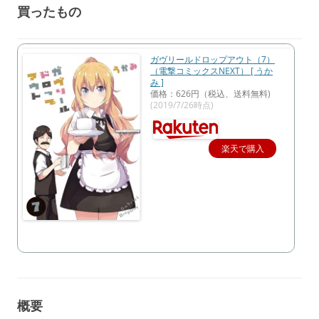
買ったもの
ガヴリールドロップアウト（7）
（電撃コミックスNEXT） [ うか
み ]
価格：626円（税込、送料無料)
(2019/7/26時点)
楽天で購入
概要