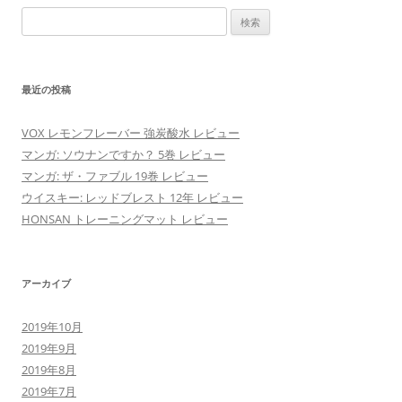
検
索:
最近の投稿
VOX レモンフレーバー 強炭酸水 レビュー
マンガ: ソウナンですか？ 5巻 レビュー
マンガ: ザ・ファブル 19巻 レビュー
ウイスキー: レッドブレスト 12年 レビュー
HONSAN トレーニングマット レビュー
アーカイブ
2019年10月
2019年9月
2019年8月
2019年7月