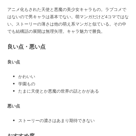
アニメ化もされた天使と悪魔の美少女キャラもの。ラブコメで
はないので男キャラは基本でない。萌マンガだけど4コマではな
い。ストーリーの薄さは他の萌え系マンガと似ている。その中
でも結構話の展開は無理矢理。キャラ魅力で勝負。
良い点・悪い点
良い点
かわいい
学園もの
たまに天使とか悪魔の世界の話とかがある
悪い点
ストーリーの濃さはあまり期待できない
おすすめ度