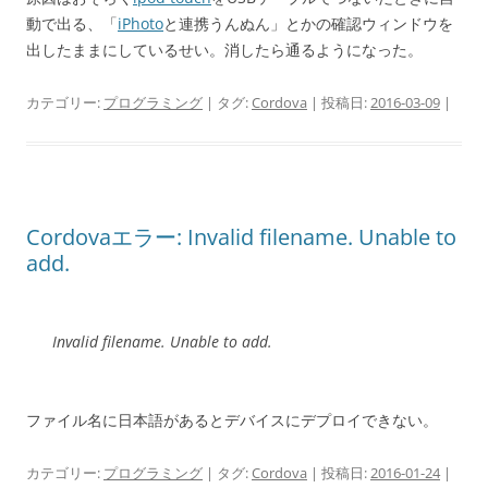
動で出る、「
iPhoto
と連携うんぬん」とかの確認ウィンドウを
出したままにしているせい。消したら通るようになった。
カテゴリー:
プログラミング
| タグ:
Cordova
| 投稿日:
2016-03-09
|
Cordovaエラー: Invalid filename. Unable to
add.
Invalid filename. Unable to add.
ファイル名に日本語があるとデバイスにデプロイできない。
カテゴリー:
プログラミング
| タグ:
Cordova
| 投稿日:
2016-01-24
|