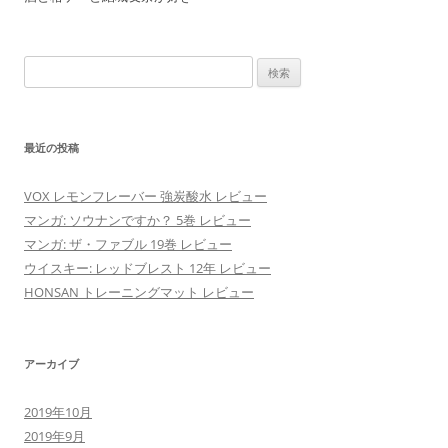
検
索:
最近の投稿
VOX レモンフレーバー 強炭酸水 レビュー
マンガ: ソウナンですか？ 5巻 レビュー
マンガ: ザ・ファブル 19巻 レビュー
ウイスキー: レッドブレスト 12年 レビュー
HONSAN トレーニングマット レビュー
アーカイブ
2019年10月
2019年9月