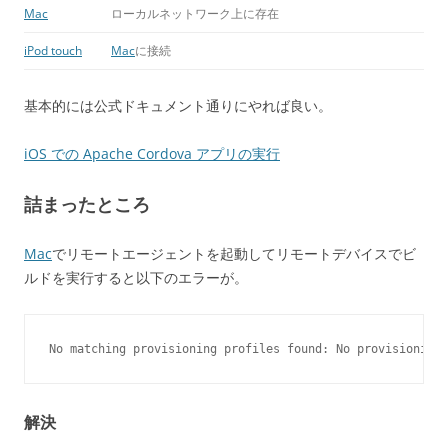
Mac
ローカルネットワーク上に存在
iPod touch
Mac
に接続
基本的には公式ドキュメント通りにやれば良い。
iOS での Apache Cordova アプリの実行
詰まったところ
Mac
でリモートエージェントを起動してリモートデバイスでビ
ルドを実行すると以下のエラーが。
No matching provisioning profiles found: No provisioning 
解決