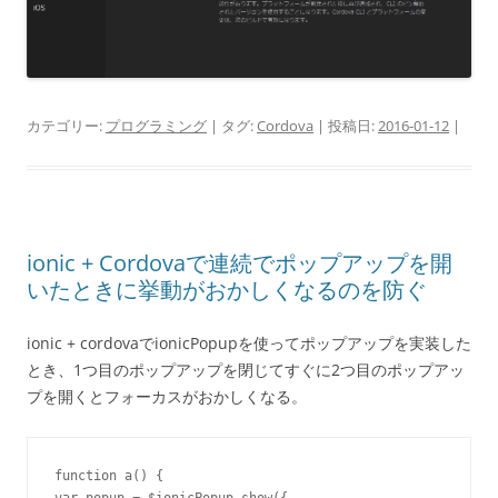
カテゴリー:
プログラミング
| タグ:
Cordova
| 投稿日:
2016-01-12
|
ionic + Cordovaで連続でポップアップを開
いたときに挙動がおかしくなるのを防ぐ
ionic + cordovaでionicPopupを使ってポップアップを実装した
とき、1つ目のポップアップを閉じてすぐに2つ目のポップアッ
プを開くとフォーカスがおかしくなる。
function
 a() 
{
var
 popup = $ionicPopup.show(
{