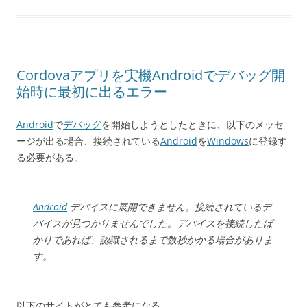
Cordovaアプリを実機Androidでデバッグ開
始時に最初に出るエラー
Android
で
デバッグ
を開始しようとしたときに、以下のメッセ
ージが出る場合、接続されている
Android
を
Windows
に登録す
る必要がある。
Android
デバイスに展開できません。接続されているデ
バイスが見つかりませんでした。デバイスを接続したば
かりであれば、認識されるまで数秒かかる場合がありま
す。
以下のサイトがとても参考になる。