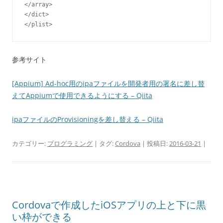
</array>

</dict>

</plist>
参考サイト
[Appium] Ad-hoc用のipaファイルを開発者用の署名に差し替
えてAppiumで使用できるようにする – Qiita
ipaファイルのProvisioningを差し替える – Qiita
カテゴリー:
プログラミング
| タグ:
Cordova
| 投稿日:
2016-03-21
|
Cordovaで作成したiOSアプリの上と下に黒
い枠ができる