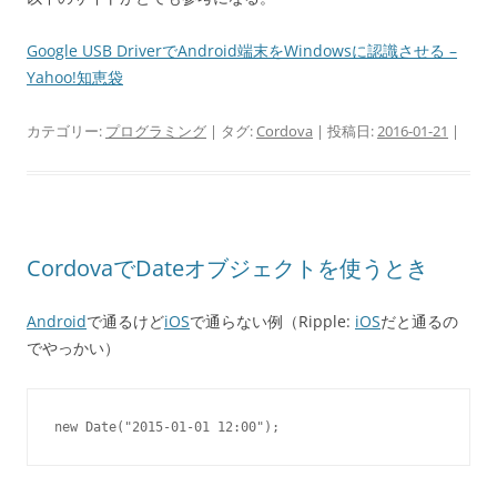
Google USB DriverでAndroid端末をWindowsに認識させる –
Yahoo!知恵袋
カテゴリー:
プログラミング
| タグ:
Cordova
| 投稿日:
2016-01-21
|
CordovaでDateオブジェクトを使うとき
Android
で通るけど
iOS
で通らない例（Ripple:
iOS
だと通るの
でやっかい）
new Date("2015-01-01 12:00");