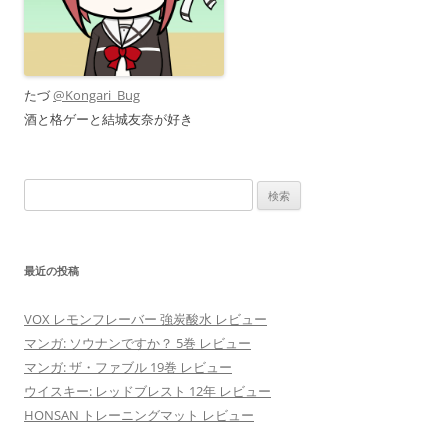
たづ
@Kongari_Bug
酒と格ゲーと結城友奈が好き
検
索:
最近の投稿
VOX レモンフレーバー 強炭酸水 レビュー
マンガ: ソウナンですか？ 5巻 レビュー
マンガ: ザ・ファブル 19巻 レビュー
ウイスキー: レッドブレスト 12年 レビュー
HONSAN トレーニングマット レビュー