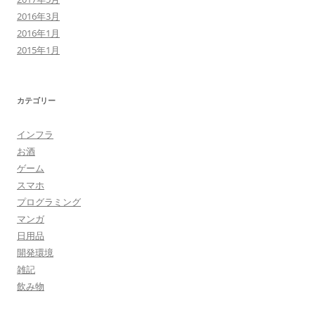
2016年3月
2016年1月
2015年1月
カテゴリー
インフラ
お酒
ゲーム
スマホ
プログラミング
マンガ
日用品
開発環境
雑記
飲み物