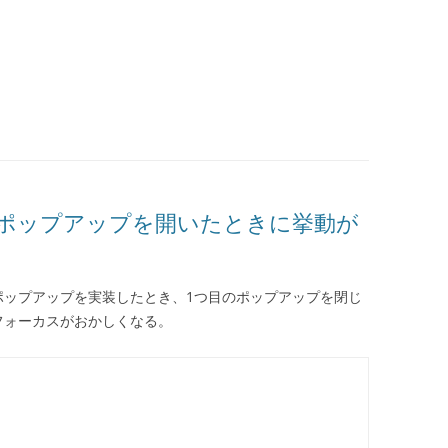
aで連続でポップアップを開いたときに挙動が
pupを使ってポップアップを実装したとき、1つ目のポップアップを閉じ
フォーカスがおかしくなる。