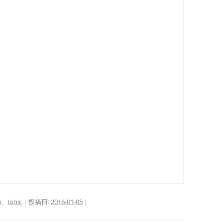
a
、
Ionic
| 投稿日:
2016-01-05
|