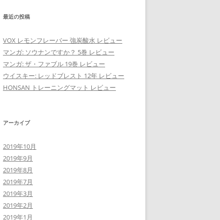
最近の投稿
VOX レモンフレーバー 強炭酸水 レビュー
マンガ: ソウナンですか？ 5巻 レビュー
マンガ: ザ・ファブル 19巻 レビュー
ウイスキー: レッドブレスト 12年 レビュー
HONSAN トレーニングマット レビュー
アーカイブ
2019年10月
2019年9月
2019年8月
2019年7月
2019年3月
2019年2月
2019年1月