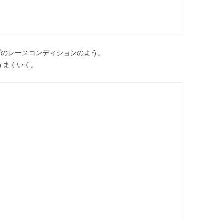
プアップのレースコンディションのよう。
ぼうまくいく。