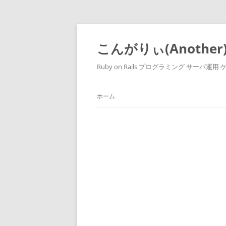
こんがりぃ(Another
Ruby on Rails プログラミング サーバ
ホーム