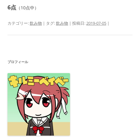
6点
（10点中）
カテゴリー:
飲み物
| タグ:
飲み物
| 投稿日:
2019-07-05
|
プロフィール