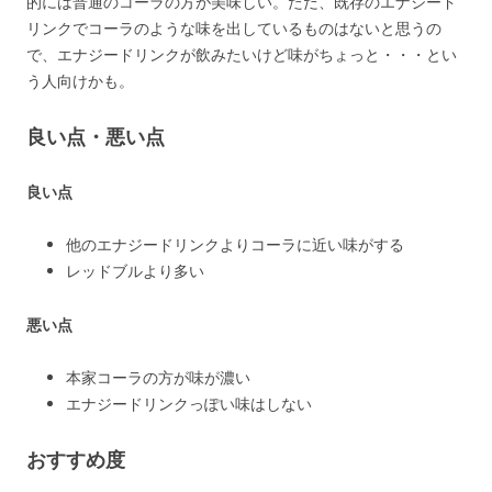
的には普通のコーラの方が美味しい。ただ、既存のエナジード
リンクでコーラのような味を出しているものはないと思うの
で、エナジードリンクが飲みたいけど味がちょっと・・・とい
う人向けかも。
良い点・悪い点
良い点
他のエナジードリンクよりコーラに近い味がする
レッドブルより多い
悪い点
本家コーラの方が味が濃い
エナジードリンクっぽい味はしない
おすすめ度