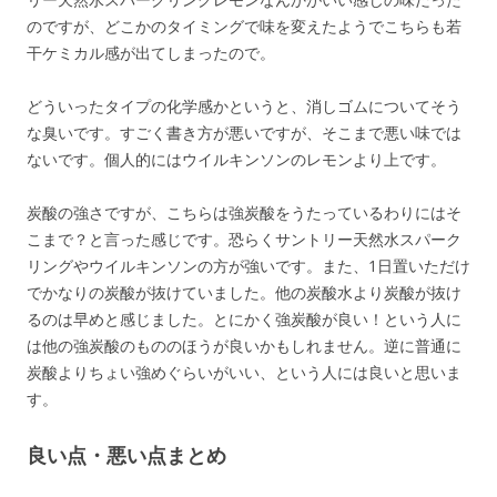
のですが、どこかのタイミングで味を変えたようでこちらも若
干ケミカル感が出てしまったので。
どういったタイプの化学感かというと、消しゴムについてそう
な臭いです。すごく書き方が悪いですが、そこまで悪い味では
ないです。個人的にはウイルキンソンのレモンより上です。
炭酸の強さですが、こちらは強炭酸をうたっているわりにはそ
こまで？と言った感じです。恐らくサントリー天然水スパーク
リングやウイルキンソンの方が強いです。また、1日置いただけ
でかなりの炭酸が抜けていました。他の炭酸水より炭酸が抜け
るのは早めと感じました。とにかく強炭酸が良い！という人に
は他の強炭酸のもののほうが良いかもしれません。逆に普通に
炭酸よりちょい強めぐらいがいい、という人には良いと思いま
す。
良い点・悪い点まとめ