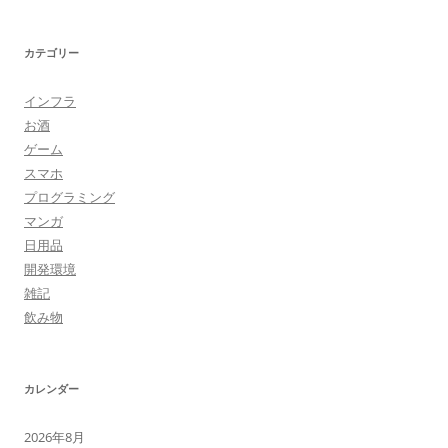
カテゴリー
インフラ
お酒
ゲーム
スマホ
プログラミング
マンガ
日用品
開発環境
雑記
飲み物
カレンダー
2026年8月