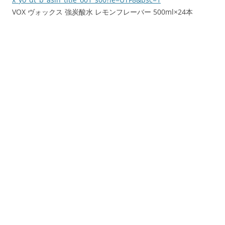
VOX ヴォックス 強炭酸水 レモンフレーバー 500ml×24本