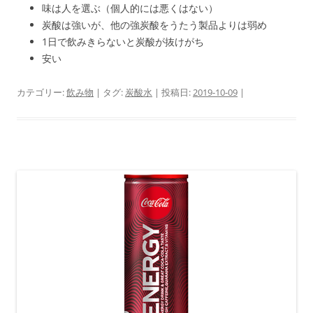
味は人を選ぶ（個人的には悪くはない）
炭酸は強いが、他の強炭酸をうたう製品よりは弱め
1日で飲みきらないと炭酸が抜けがち
安い
カテゴリー:
飲み物
| タグ:
炭酸水
| 投稿日:
2019-10-09
|